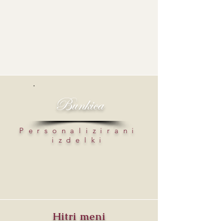
Bunkica
Personalizirani
izdelki
Hitri meni