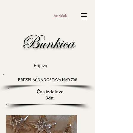
Voziček
Bunkica
Prijava
BREZPLAČNA DOSTAVA NAD 70€
Čas izdelave
3dni