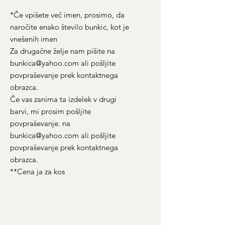
*Če vpišete več imen, prosimo, da
naročite enako število bunkic, kot je
vnešenih imen
Za drugačne želje nam pišite na
bunkica@yahoo.com ali pošljite
povpraševanje prek kontaktnega
obrazca.
Če vas zanima ta izdelek v drugi
barvi, mi prosim pošljite
povpraševanje. na
bunkica@yahoo.com ali pošljite
povpraševanje prek kontaktnega
obrazca.
**Cena ja za kos