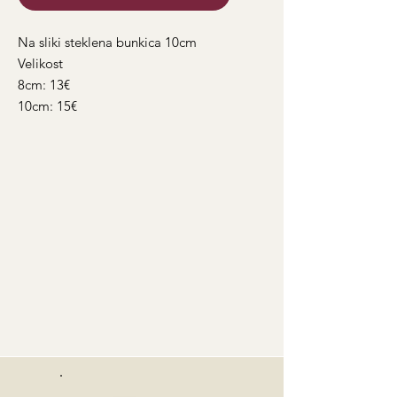
Na sliki steklena bunkica 10cm
Velikost
8cm: 13€
10cm: 15€