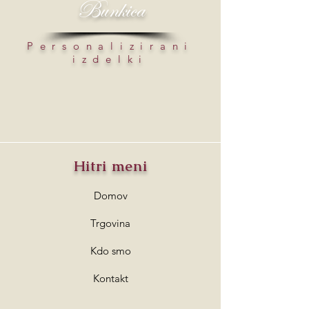
Bunkica
Personalizirani
izdelki
Hitri meni
Domov
Trgovina
Kdo smo
Kontakt