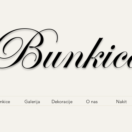
Bunkic
nkice
Galerija
Dekoracije
O nas
Nakit