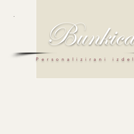
Bunkic
Personalizirani izde