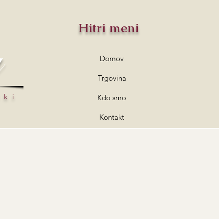
Hitri meni
a
Domov
Trgovina
lki
Kdo smo
Kontakt