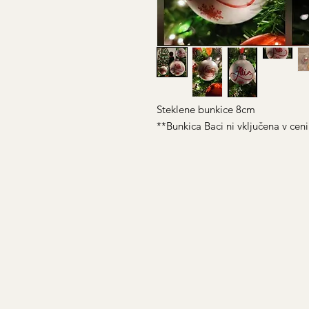
Steklene bunkice 8cm
**Bunkica Baci ni vključena v ceni