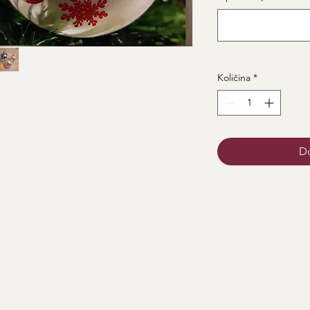
Količina
*
Do