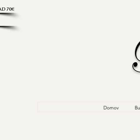
D 70€
Domov
Bu