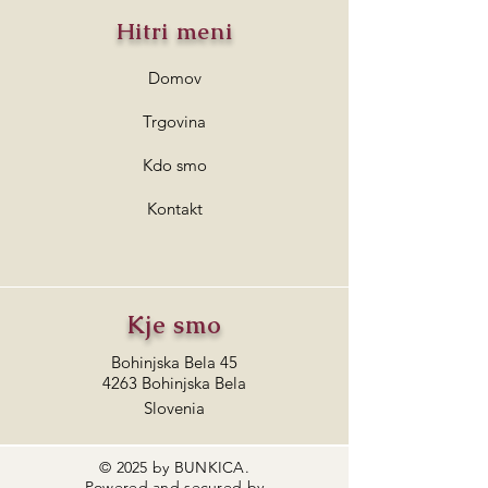
Hitri meni
Domov
Trgovina
Kdo smo
Kontakt
Kje smo
Bohinjska Bela 45
4263 Bohinjska Bela
Slovenia
© 2025 by BUNKICA.
Powered and secured by