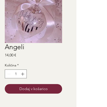
Angeli
Price
14,00 €
Količina
*
Dodaj v košarico