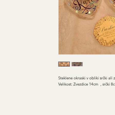
Steklene okraski v obliki srčki ali 
Velikost: Zvezdice 14cm , srčki 8