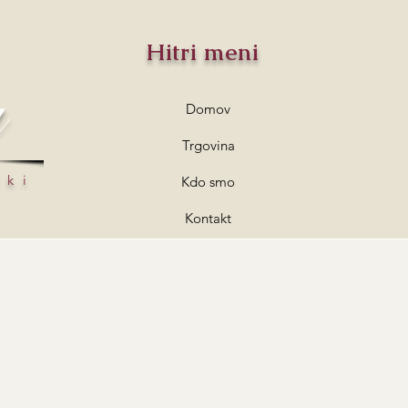
Hitri meni
a
Domov
Trgovina
lki
Kdo smo
Kontakt