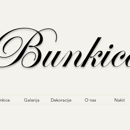
Bunkic
nkice
Galerija
Dekoracije
O nas
Nakit