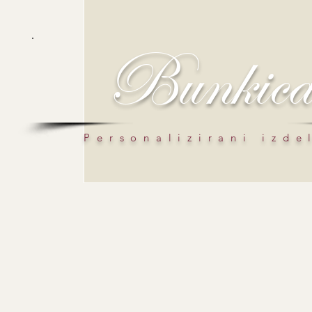
Bunkic
Personalizirani izde