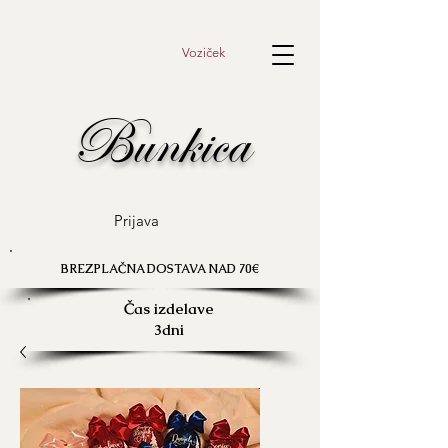
Voziček
Bunkica
Prijava
BREZPLAČNA DOSTAVA NAD 70€
Čas izdelave
3dni