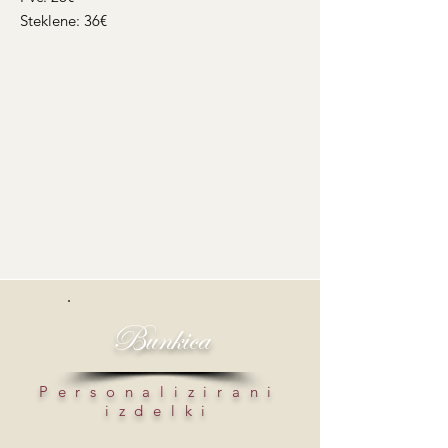
Steklene: 36€
Bunkica
Personalizirani
izdelki