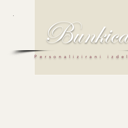
Bunkic
Personalizirani izde