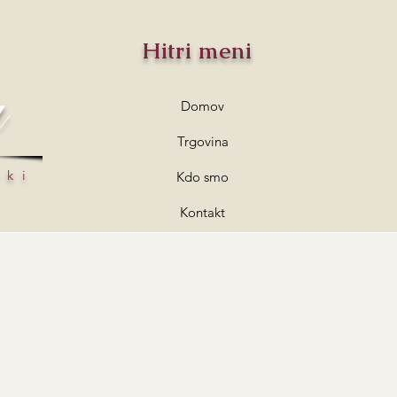
Hitri meni
a
Domov
Trgovina
lki
Kdo smo
Kontakt