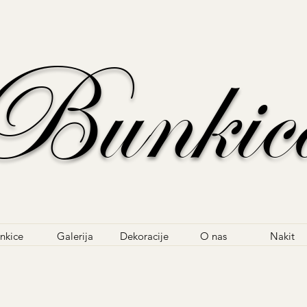
Bunkic
nkice
Galerija
Dekoracije
O nas
Nakit