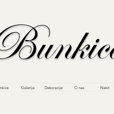
Bunkic
nkice
Galerija
Dekoracije
O nas
Nakit