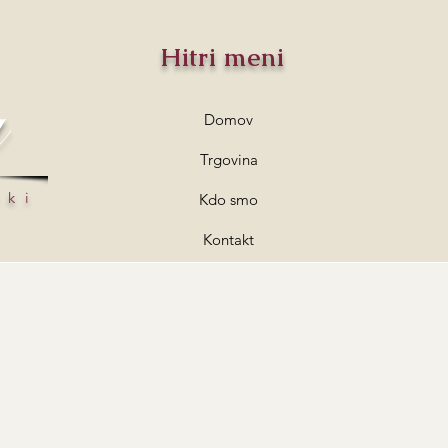
Hitri meni
a
Domov
Trgovina
lki
Kdo smo
Kontakt