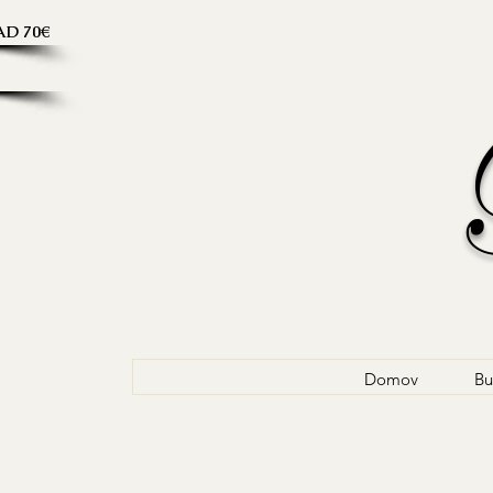
D 70€
Domov
Bu