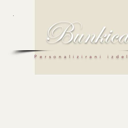
Bunkic
Personalizirani izde