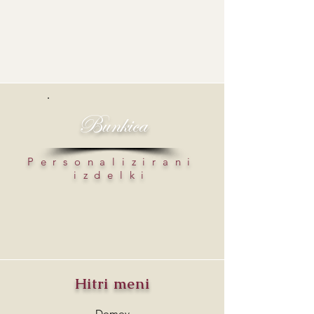
Bunkica
Personalizirani
izdelki
Hitri meni
Domov