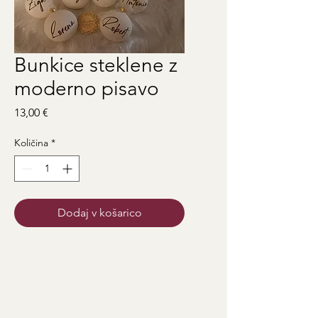
Bunkice steklene z
moderno pisavo
Price
13,00 €
Količina
*
Dodaj v košarico