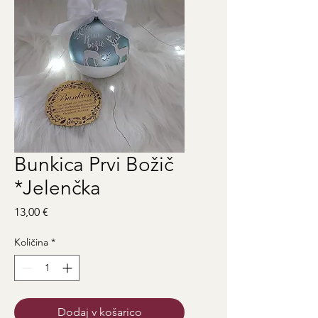
Bunkica Prvi Božič
*Jelenčka
Price
13,00 €
Količina
*
Dodaj v košarico