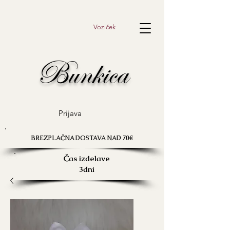
Voziček
Bunkica
Prijava
BREZPLAČNA DOSTAVA NAD 70€
Čas izdelave
3dni