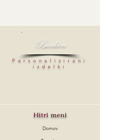
Bunkica
Personalizirani
izdelki
Hitri meni
Domov