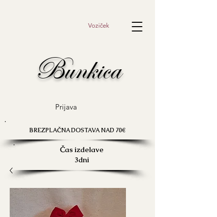
Voziček
Bunkica
Prijava
BREZPLAČNA DOSTAVA NAD 70€
Čas izdelave
3dni