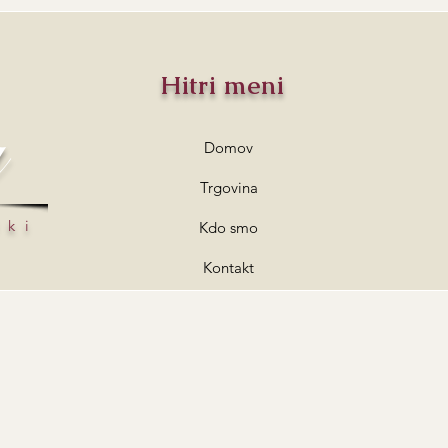
Hitri meni
a
Domov
Trgovina
lki
Kdo smo
Kontakt