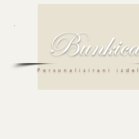
Bunkic
Personalizirani izde