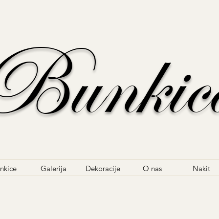
Bunkic
nkice
Galerija
Dekoracije
O nas
Nakit